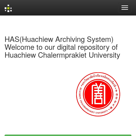
Skip
navigation
HAS(Huachiew Archiving System)
Welcome to our digital repository of
Huachiew Chalermprakiet University