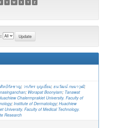
U
V
W
X
Y
Z
:
นศิลป์กัลชาญ
;
วรภัทร บุญเยี่ยม
;
ธนวัฒน์ กษมาวุฒิ
;
anasinganchan
;
Worapat Boonyiam
;
Tanawat
Huachiew Chalermprakiet University. Faculty of
nology
;
Institute of Dermatology
;
Huachiew
t University. Faculty of Medical Technology.
te Research