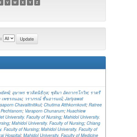
U
V
W
X
Y
Z
:
ยัคฆ์
;
อุษาพร ชวลิตนิธิกุล
;
ชุติมา อัตถากรโกวิท
;
ราตรี
า เพชรถนอม
;
วราภรณ์ ชื่นอารมณ์
;
Jariyawat
saporn Chavalitnitikul
;
Chutima Atthkornkovit
;
Ratree
 Pechtanom
;
Varaporn Chunarum
;
Huachiew
t University. Faculty of Nursing
;
Mahidol University.
rsing
;
Mahidol University. Faculty of Nursing
;
Chiang
y. Faculty of Nursing
;
Mahidol University. Faculty of
raj Hospital
;
Mahidol University. Faculty of Medicine