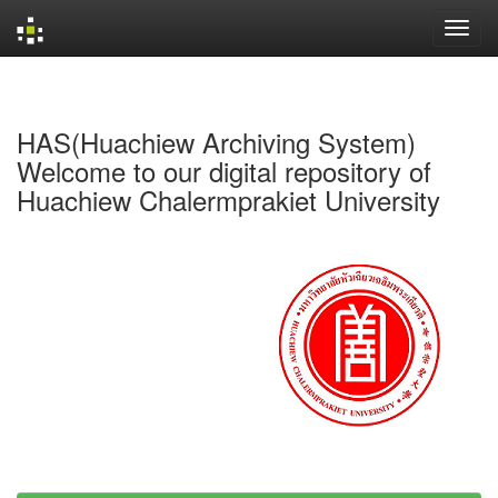
Skip
navigation
HAS(Huachiew Archiving System)
Welcome to our digital repository of
Huachiew Chalermprakiet University