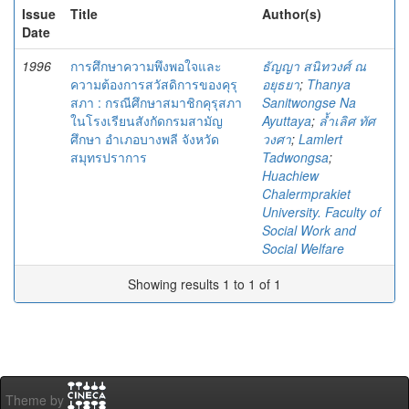
Issue
Title
Author(s)
Date
1996
การศึกษาความพึงพอใจและ
ธัญญา สนิทวงศ์ ณ
ความต้องการสวัสดิการของคุรุ
อยุธยา
;
Thanya
สภา : กรณีศึกษาสมาชิกคุรุสภา
Sanitwongse Na
ในโรงเรียนสังกัดกรมสามัญ
Ayuttaya
;
ล้ำเลิศ ทัศ
ศึกษา อำเภอบางพลี จังหวัด
วงศา
;
Lamlert
สมุทรปราการ
Tadwongsa
;
Huachiew
Chalermprakiet
University. Faculty of
Social Work and
Social Welfare
Showing results 1 to 1 of 1
Theme by