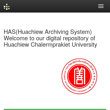
Skip
navigation
HAS(Huachiew Archiving System)
Welcome to our digital repository of
Huachiew Chalermprakiet University