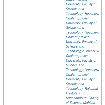
University. Faculty of
Science and
Technology
;
Huachiew
Chalermprakiet
University. Faculty of
Science and
Technology
;
Huachiew
Chalermprakiet
University. Faculty of
Science and
Technology
;
Huachiew
Chalermprakiet
University. Faculty of
Science and
Technology
;
Huachiew
Chalermprakiet
University. Faculty of
Science and
Technology
;
Rajabhat
Institute at
Kanchanaburi. Faculty
of Science
;
Mahidol