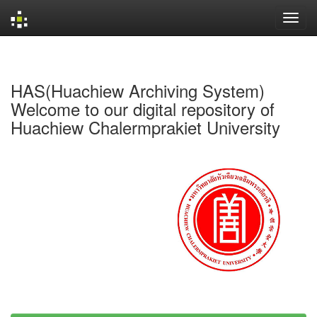
Skip
navigation
HAS(Huachiew Archiving System)
Welcome to our digital repository of
Huachiew Chalermprakiet University