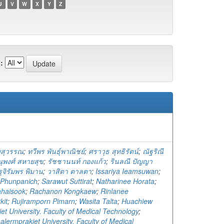
U
V
W
X
Y
Z
:
ยมสุวรรณ
;
ทวีพร พันธุ์พาณิชย์
;
ศราวุธ สุทธิรัตน์
;
ณัฐริณี
ุพงศ์ สหายสุข
;
รัชชานนท์ กองแก้ว
;
รินลณี ปัญญา
รุจิรัมพร พิมาน
;
วาสิตา ตาลตา
;
Issariya Ieamsuwan
;
Phunpanich
;
Sarawut Suttirat
;
Natharinee Horata
;
haisook
;
Rachanon Kongkaew
;
Rinlanee
kit
;
Rujiramporn Pimarn
;
Wasita Talta
;
Huachiew
et University. Faculty of Medical Technology
;
lermprakiet University. Faculty of Medical