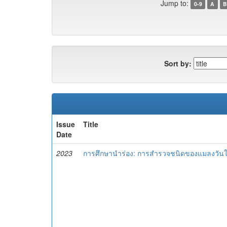
Jump to:
0-9
A
B
Sort by:
Issue
Title
Date
2023
การศึกษานำร่อง: การสำรวจชนิดของแมลงวันใน