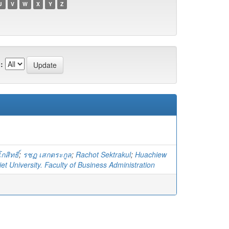
U
V
W
X
Y
Z
:
กสิทธิ์
;
รชฏ เสกตระกูล
;
Rachot Sektrakul
;
Huachiew
t University. Faculty of Business Administration