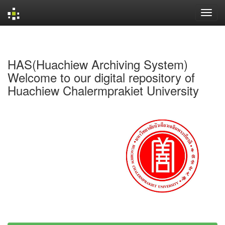
Skip
navigation
HAS(Huachiew Archiving System)
Welcome to our digital repository of
Huachiew Chalermprakiet University