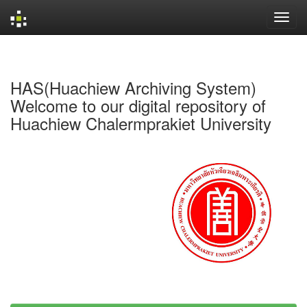
Skip
navigation
HAS(Huachiew Archiving System)
Welcome to our digital repository of
Huachiew Chalermprakiet University