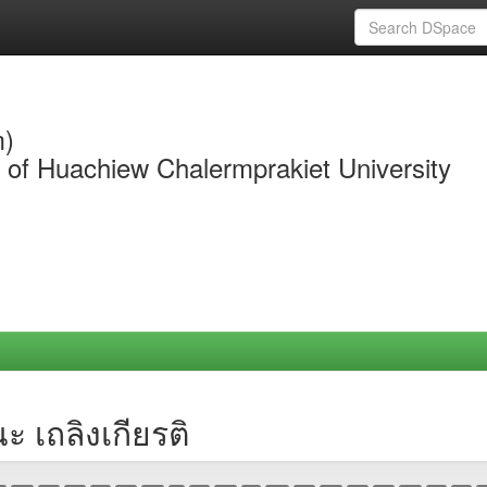
m)
y of Huachiew Chalermprakiet University
 เถลิงเกียรติ