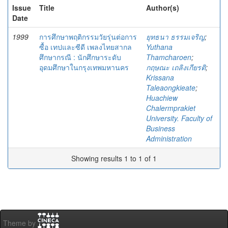
Issue
Title
Author(s)
Date
1999
การศึกษาพฤติกรรมวัยรุ่นต่อการ
ยุทธนา ธรรมเจริญ
;
ซื้อ เทปและซีดี เพลงไทยสากล
Yuthana
ศึกษากรณี : นักศึกษาระดับ
Thamcharoen
;
อุดมศึกษาในกรุงเทพมหานคร
กฤษณะ เถลิงเกียรติ
;
Krissana
Taleaongkieate
;
Huachiew
Chalermprakiet
University. Faculty of
Business
Administration
Showing results 1 to 1 of 1
Theme by