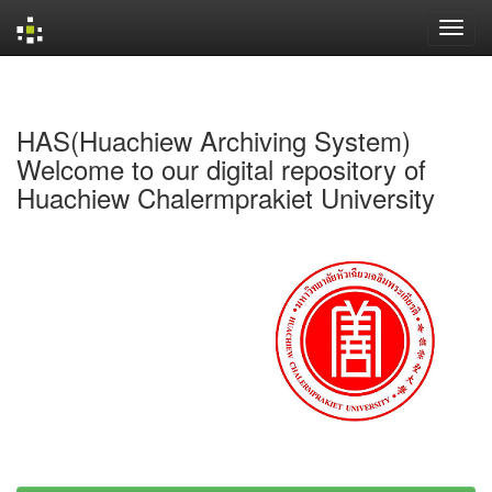
Skip
navigation
HAS(Huachiew Archiving System)
Welcome to our digital repository of
Huachiew Chalermprakiet University