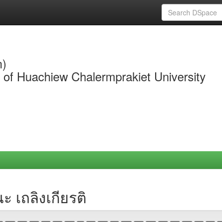
m)
y of Huachiew Chalermprakiet University
 เถลิงเกียรติ