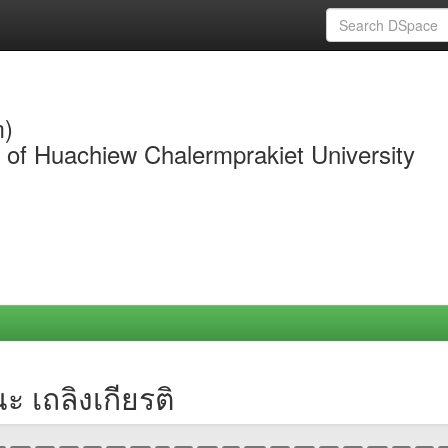
m)
y of Huachiew Chalermprakiet University
 เถลิงเกียรติ