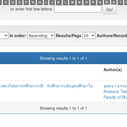
C
D
E
F
G
H
I
J
K
L
M
N
O
P
Q
R
S
T
or enter first few letters:
In order:
Results/Page
Authors/Record
Showing results 1 to 1 of 1
Author(s)
ดี เพลงไทยสากลศึกษากรณี : นักศึกษาระดับอุดมศึกษาใน
ยุทธนา ธรรม
Krissana Tal
Faculty of Bu
Showing results 1 to 1 of 1