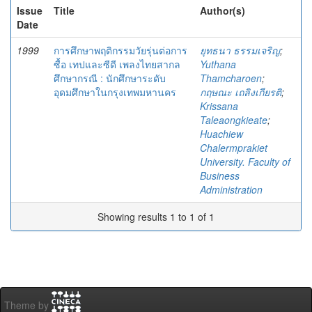
Issue
Title
Author(s)
Date
1999
การศึกษาพฤติกรรมวัยรุ่นต่อการ
ยุทธนา ธรรมเจริญ
;
ซื้อ เทปและซีดี เพลงไทยสากล
Yuthana
ศึกษากรณี : นักศึกษาระดับ
Thamcharoen
;
อุดมศึกษาในกรุงเทพมหานคร
กฤษณะ เถลิงเกียรติ
;
Krissana
Taleaongkieate
;
Huachiew
Chalermprakiet
University. Faculty of
Business
Administration
Showing results 1 to 1 of 1
Theme by