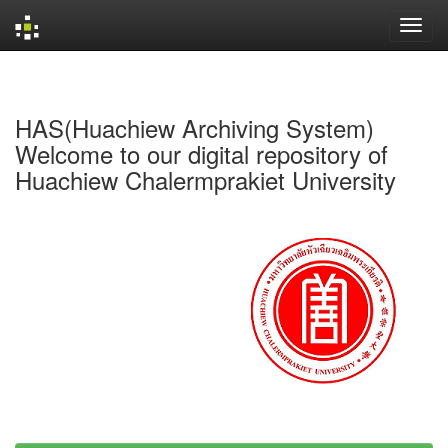
Skip
navigation
HAS(Huachiew Archiving System)
Welcome to our digital repository of
Huachiew Chalermprakiet University