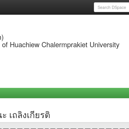
m)
y of Huachiew Chalermprakiet University
 เถลิงเกียรติ