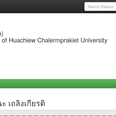
m)
y of Huachiew Chalermprakiet University
 เถลิงเกียรติ