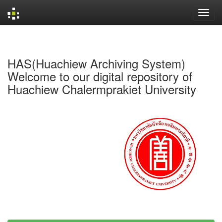
Skip
navigation
HAS(Huachiew Archiving System)
Welcome to our digital repository of
Huachiew Chalermprakiet University