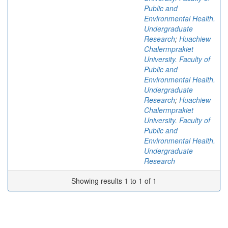
Public and
Environmental Health.
Undergraduate
Research
;
Huachiew
Chalermprakiet
University. Faculty of
Public and
Environmental Health.
Undergraduate
Research
;
Huachiew
Chalermprakiet
University. Faculty of
Public and
Environmental Health.
Undergraduate
Research
Showing results 1 to 1 of 1