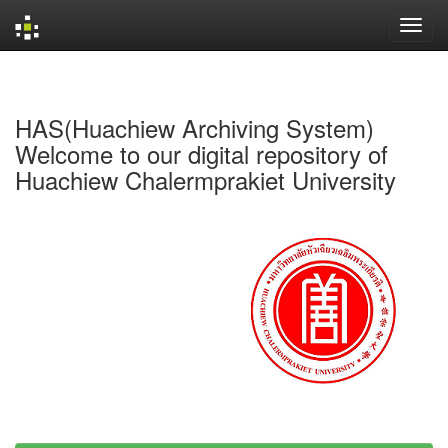
Skip
navigation
HAS(Huachiew Archiving System)
Welcome to our digital repository of
Huachiew Chalermprakiet University