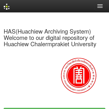
Skip
navigation
HAS(Huachiew Archiving System)
Welcome to our digital repository of
Huachiew Chalermprakiet University