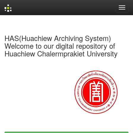
Skip
navigation
HAS(Huachiew Archiving System)
Welcome to our digital repository of
Huachiew Chalermprakiet University