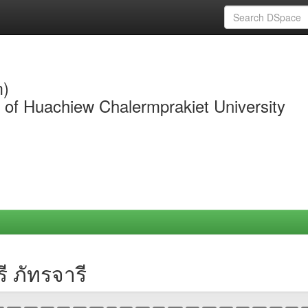
m)
y of Huachiew Chalermprakiet University
ี ภัทรจารี