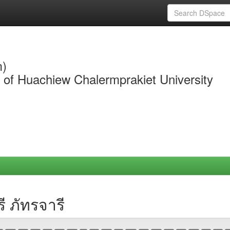
m)
y of Huachiew Chalermprakiet University
ี ภัทรจารี