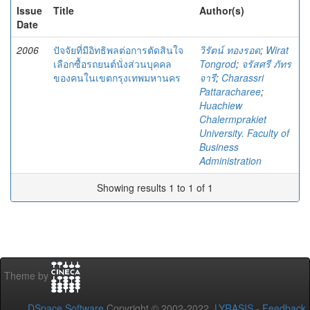
Issue
Title
Author(s)
Date
2006
ปัจจัยที่มีอิทธิพลต่อการตัดสินใจ
วิรัตน์ ทองรอด
;
Wirat
เลือกซื้อรถยนต์นั่งส่วนบุคคล
Tongrod
;
จรัสศรี ภัทร
ของคนในเขตกรุงเทพมหานคร
จารี
;
Charassri
Pattaracharee
;
Huachiew
Chalermprakiet
University. Faculty of
Business
Administration
Showing results 1 to 1 of 1
Theme by
DSpace Software
Copyright © 2002-2022
LYRASIS
-
Feedback