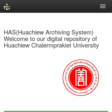
Skip
navigation
HAS(Huachiew Archiving System)
Welcome to our digital repository of
Huachiew Chalermprakiet University