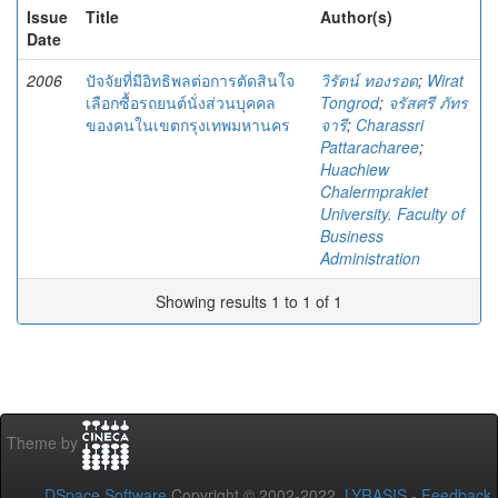
Issue
Title
Author(s)
Date
2006
ปัจจัยที่มีอิทธิพลต่อการตัดสินใจ
วิรัตน์ ทองรอด
;
Wirat
เลือกซื้อรถยนต์นั่งส่วนบุคคล
Tongrod
;
จรัสศรี ภัทร
ของคนในเขตกรุงเทพมหานคร
จารี
;
Charassri
Pattaracharee
;
Huachiew
Chalermprakiet
University. Faculty of
Business
Administration
Showing results 1 to 1 of 1
Theme by
DSpace Software
Copyright © 2002-2022
LYRASIS
-
Feedback