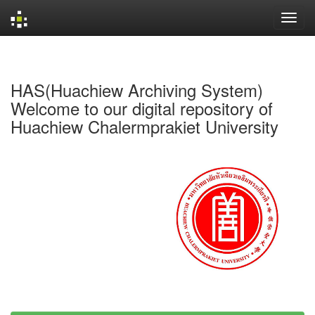
Skip
navigation
HAS(Huachiew Archiving System)
Welcome to our digital repository of
Huachiew Chalermprakiet University