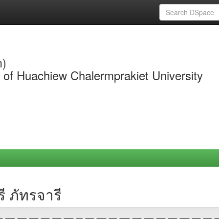
m)
y of Huachiew Chalermprakiet University
ี ภัทรจารี