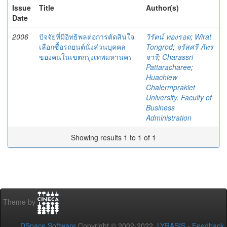
Issue
Title
Author(s)
Date
2006
ปัจจัยที่มีอิทธิพลต่อการตัดสินใจ
วิรัตน์ ทองรอด
;
Wirat
เลือกซื้อรถยนต์นั่งส่วนบุคคล
Tongrod
;
จรัสศรี ภัทร
ของคนในเขตกรุงเทพมหานคร
จารี
;
Charassri
Pattaracharee
;
Huachiew
Chalermprakiet
University. Faculty of
Business
Administration
Showing results 1 to 1 of 1
Theme by
DSpace Software
Copyright © 2002-2022
LYRASIS
-
Feedback