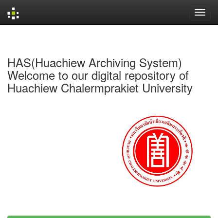
Skip
navigation
HAS(Huachiew Archiving System)
Welcome to our digital repository of
Huachiew Chalermprakiet University