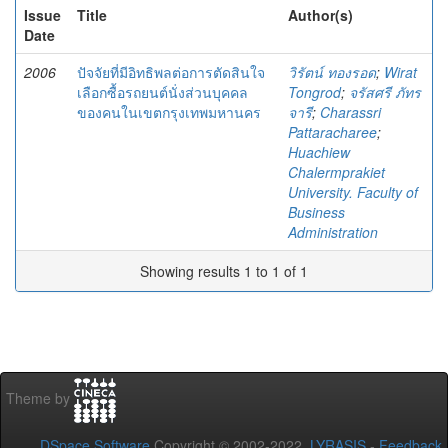
Issue
Title
Author(s)
Date
2006
ปัจจัยที่มีอิทธิพลต่อการตัดสินใจ
วิรัตน์ ทองรอด
;
Wirat
เลือกซื้อรถยนต์นั่งส่วนบุคคล
Tongrod
;
จรัสศรี ภัทร
ของคนในเขตกรุงเทพมหานคร
จารี
;
Charassri
Pattaracharee
;
Huachiew
Chalermprakiet
University. Faculty of
Business
Administration
Showing results 1 to 1 of 1
Theme by
DSpace Software
Copyright © 2002-2022
LYRASIS
-
Feedback