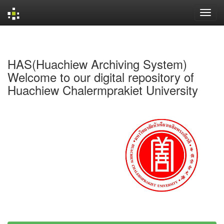
Skip
navigation
HAS(Huachiew Archiving System)
Welcome to our digital repository of
Huachiew Chalermprakiet University