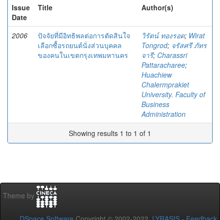
Issue
Title
Author(s)
Date
2006
ปัจจัยที่มีอิทธิพลต่อการตัดสินใจ
วิรัตน์ ทองรอด
;
Wirat
เลือกซื้อรถยนต์นั่งส่วนบุคคล
Tongrod
;
จรัสศรี ภัทร
ของคนในเขตกรุงเทพมหานคร
จารี
;
Charassri
Pattaracharee
;
Huachiew
Chalermprakiet
University. Faculty of
Business
Administration
Showing results 1 to 1 of 1
Theme by
DSpace Software
Copyright © 2002-2022
LYRASIS
-
Feedback