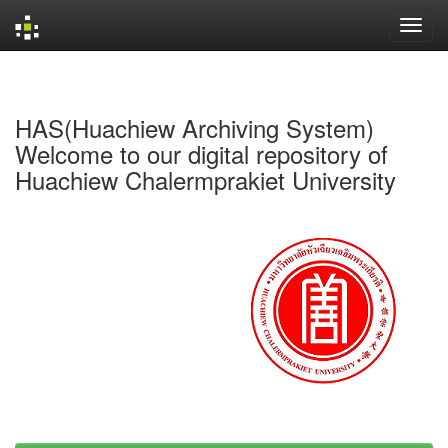
Skip
navigation
HAS(Huachiew Archiving System)
Welcome to our digital repository of
Huachiew Chalermprakiet University