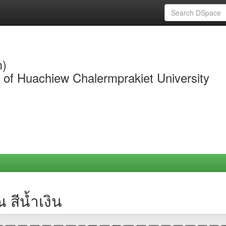
m)
y of Huachiew Chalermprakiet University
สีน้ำเงิน