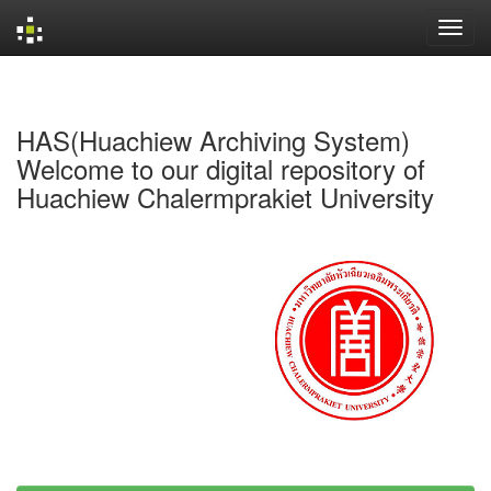
Skip
navigation
HAS(Huachiew Archiving System)
Welcome to our digital repository of
Huachiew Chalermprakiet University