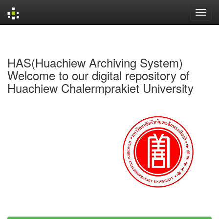
Skip
navigation
HAS(Huachiew Archiving System)
Welcome to our digital repository of
Huachiew Chalermprakiet University