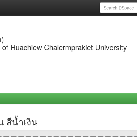
m)
y of Huachiew Chalermprakiet University
สีน้ำเงิน