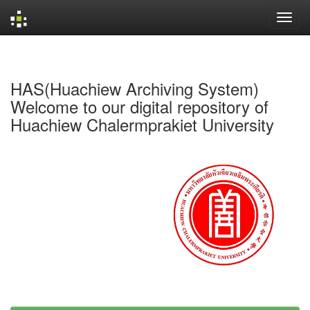
Skip
navigation
HAS(Huachiew Archiving System)
Welcome to our digital repository of
Huachiew Chalermprakiet University