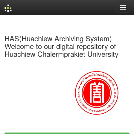
Skip
navigation
HAS(Huachiew Archiving System)
Welcome to our digital repository of
Huachiew Chalermprakiet University