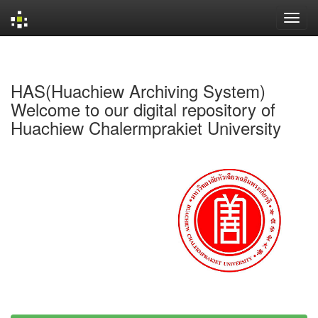
Skip
navigation
HAS(Huachiew Archiving System)
Welcome to our digital repository of
Huachiew Chalermprakiet University