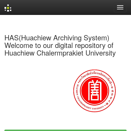
Skip
navigation
HAS(Huachiew Archiving System)
Welcome to our digital repository of
Huachiew Chalermprakiet University