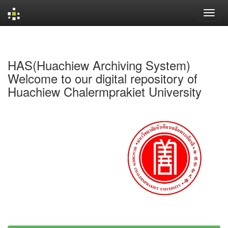
Skip
navigation
HAS(Huachiew Archiving System)
Welcome to our digital repository of
Huachiew Chalermprakiet University