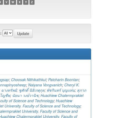
U
V
W
X
Y
Z
:
ngsap
;
Choosak Nithikathkul
;
Patcharin Boontan
;
nnapinyosheep
;
Naiyana Vongvanich
;
Cheryl K.
 ฉางทรัพย์
;
ชูศักดิ์ นิธิเกตุกุล
;
พัชรินทร์ บุญแท่น
;
สุภาภ
โญชีพ
;
นัยนา วงษ์วานิช
;
Huachiew Chalermprakiet
aculty of Science and Technology
;
Huachiew
et University. Faculty of Science and Technology
;
lermprakiet University. Faculty of Science and
Huachiew Chalermprakiet University. Faculty of