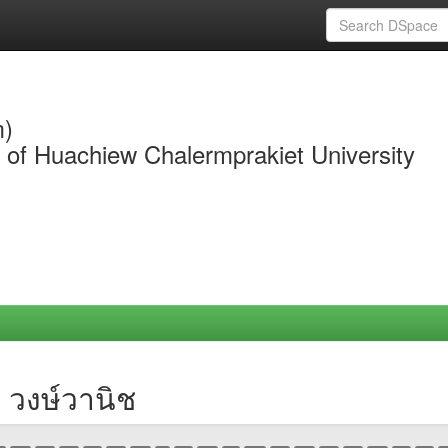
m)
y of Huachiew Chalermprakiet University
 วงษ์วานิช