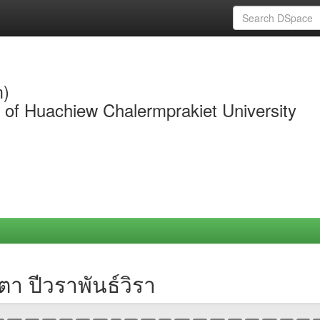
m)
y of Huachiew Chalermprakiet University
า ปีวราพันธ์วิรา