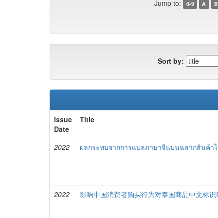
Jump to:
0-9
A
B
Sort by:
Issue
Title
Date
2022
ผลกระทบจากการแปลภาษาจีนบนฉลากสินค้าไทยต
2022
影响中国消费者购买行为对泰国商品中文标识