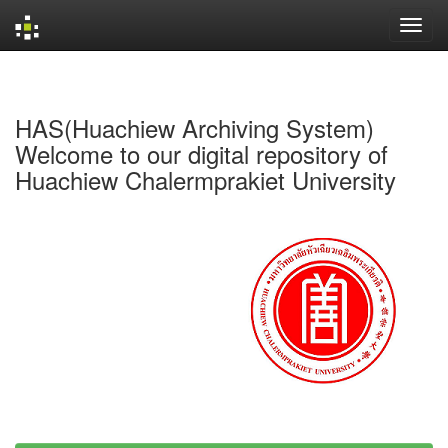
Skip
navigation
HAS(Huachiew Archiving System)
Welcome to our digital repository of
Huachiew Chalermprakiet University