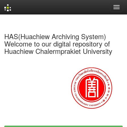
Skip
navigation
HAS(Huachiew Archiving System)
Welcome to our digital repository of
Huachiew Chalermprakiet University