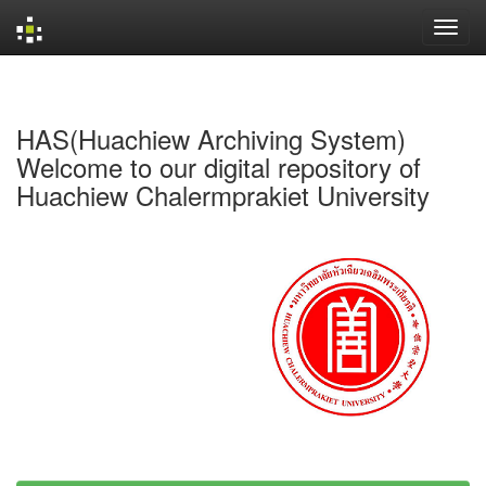
Skip
navigation
HAS(Huachiew Archiving System)
Welcome to our digital repository of
Huachiew Chalermprakiet University