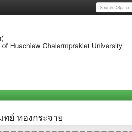
m)
y of Huachiew Chalermprakiet University
โมทย์ ทองกระจาย