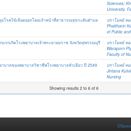
Sciences
;
Kh
University. F
ุมโรคไข้เลือดออกโดยเจ้าหน้าที่สาธารณสุขระดับตำบล
ปราโมทย์ ทอ
Phattharin K
of Public an
ทารกแรกเกิดโรงพยาบาลเจ้าพระยายมราช จังหวัดสุพรรณบุรี
ปราโมทย์ ทอ
Waraporn Pl
Faculty of Nu
ยาบาลของพยาบาลวิชาชีพโรงพยาบาลหัวเฉียว ปี 2549
ปราโมทย์ ทอ
Jintana Kulvi
Nursing
Showing results 2 to 6 of 6
DSpace