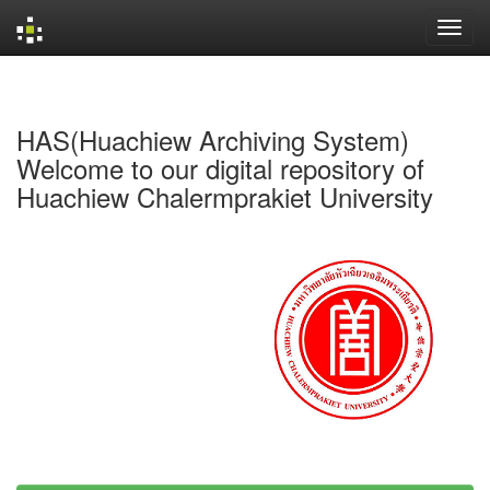
Skip
navigation
HAS(Huachiew Archiving System)
Welcome to our digital repository of
Huachiew Chalermprakiet University