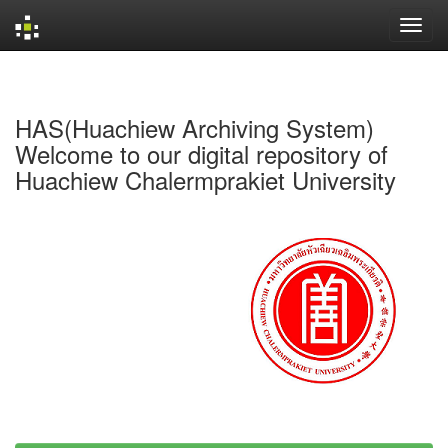
Skip
navigation
HAS(Huachiew Archiving System)
Welcome to our digital repository of
Huachiew Chalermprakiet University