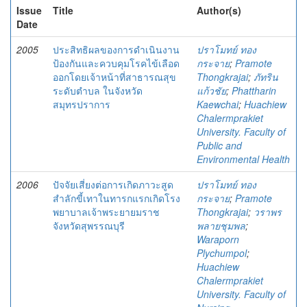
Issue
Title
Author(s)
Date
2005
ประสิทธิผลของการดำเนินงาน
ปราโมทย์ ทอง
ป้องกันและควบคุมโรคไข้เลือด
กระจาย
;
Pramote
ออกโดยเจ้าหน้าที่สาธารณสุข
Thongkrajai
;
ภัทริน
ระดับตำบล ในจังหวัด
แก้วชัย
;
Phattharin
สมุทรปราการ
Kaewchai
;
Huachiew
Chalermprakiet
University. Faculty of
Public and
Environmental Health
2006
ปัจจัยเสี่ยงต่อการเกิดภาวะสูด
ปราโมทย์ ทอง
สำลักขี้เทาในทารกแรกเกิดโรง
กระจาย
;
Pramote
พยาบาลเจ้าพระยายมราช
Thongkrajai
;
วราพร
จังหวัดสุพรรณบุรี
พลายชุมพล
;
Waraporn
Plychumpol
;
Huachiew
Chalermprakiet
University. Faculty of