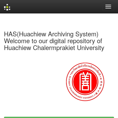
Skip
navigation
HAS(Huachiew Archiving System)
Welcome to our digital repository of
Huachiew Chalermprakiet University