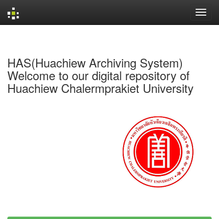
Skip
navigation
HAS(Huachiew Archiving System)
Welcome to our digital repository of
Huachiew Chalermprakiet University