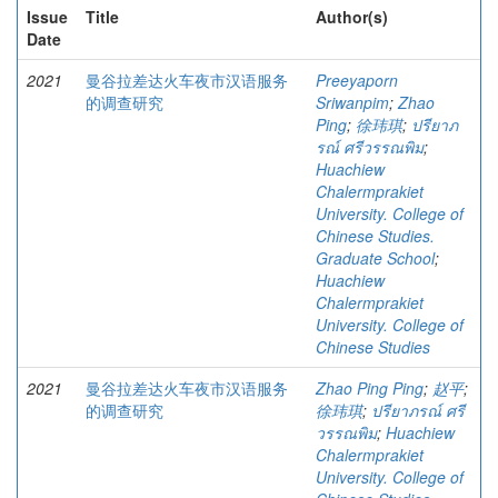
Issue
Title
Author(s)
Date
2021
曼谷拉差达火车夜市汉语服务
Preeyaporn
的调查研究
Sriwanpim
;
Zhao
Ping
;
徐玮琪
;
ปรียาภ
รณ์ ศรีวรรณพิม
;
Huachiew
Chalermprakiet
University. College of
Chinese Studies.
Graduate School
;
Huachiew
Chalermprakiet
University. College of
Chinese Studies
2021
曼谷拉差达火车夜市汉语服务
Zhao Ping Ping
;
赵平
;
的调查研究
徐玮琪
;
ปรียาภรณ์ ศรี
วรรณพิม
;
Huachiew
Chalermprakiet
University. College of