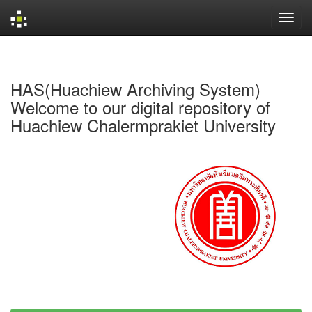
Skip
navigation
HAS(Huachiew Archiving System)
Welcome to our digital repository of
Huachiew Chalermprakiet University