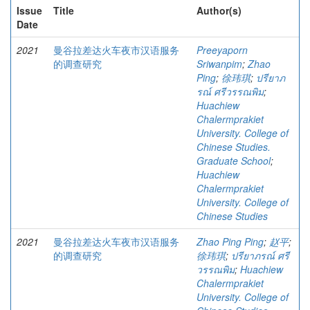
Issue
Title
Author(s)
Date
2021
曼谷拉差达火车夜市汉语服务
Preeyaporn
的调查研究
Sriwanpim
;
Zhao
Ping
;
徐玮琪
;
ปรียาภ
รณ์ ศรีวรรณพิม
;
Huachiew
Chalermprakiet
University. College of
Chinese Studies.
Graduate School
;
Huachiew
Chalermprakiet
University. College of
Chinese Studies
2021
曼谷拉差达火车夜市汉语服务
Zhao Ping Ping
;
赵平
;
的调查研究
徐玮琪
;
ปรียาภรณ์ ศรี
วรรณพิม
;
Huachiew
Chalermprakiet
University. College of