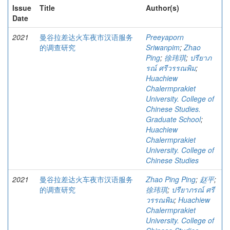
Issue
Title
Author(s)
Date
2021
曼谷拉差达火车夜市汉语服务
Preeyaporn
的调查研究
Sriwanpim
;
Zhao
Ping
;
徐玮琪
;
ปรียาภ
รณ์ ศรีวรรณพิม
;
Huachiew
Chalermprakiet
University. College of
Chinese Studies.
Graduate School
;
Huachiew
Chalermprakiet
University. College of
Chinese Studies
2021
曼谷拉差达火车夜市汉语服务
Zhao Ping Ping
;
赵平
;
的调查研究
徐玮琪
;
ปรียาภรณ์ ศรี
วรรณพิม
;
Huachiew
Chalermprakiet
University. College of