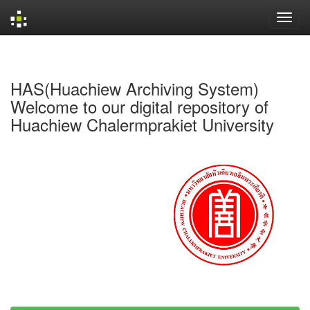
Skip
navigation
HAS(Huachiew Archiving System)
Welcome to our digital repository of
Huachiew Chalermprakiet University